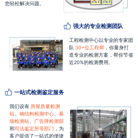
您轻松解决问题。
强大的专业检测团队
工程检测中心以专业的专家团
队
30+位工程师
，你量身打
造专业的检测方案，帮你节省
近20%的检测费用。
一站式检测鉴定服务
我们设有
房屋质量检测
站
、
钢结构检测中心
、
幕
墙检测站
、
广告牌检测部
和
司法鉴定所等部门
，为
客户提供了一站式的便捷