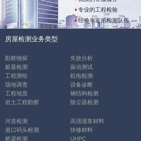
专业的工程检验
经验丰富的检测队伍
房屋检测业务类型
勘察物探
失效分析
桩基检测
振动测试
工程测绘
机电检测
场地调查
设备诊断
工程地质
钢结构检测
岩土工程勘察
除尘器检测
河道检测
高强灌浆材料
港口码头检测
快修材料
桥梁检测
UHPC