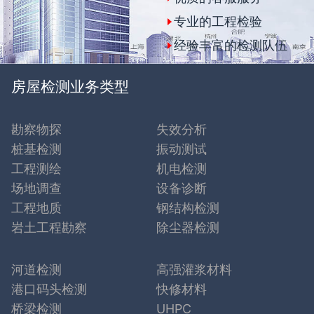
专业的工程检验
经验丰富的检测队伍
房屋检测业务类型
勘察物探
失效分析
桩基检测
振动测试
工程测绘
机电检测
场地调查
设备诊断
工程地质
钢结构检测
岩土工程勘察
除尘器检测
河道检测
高强灌浆材料
港口码头检测
快修材料
桥梁检测
UHPC