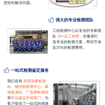
您轻松解决问题。
强大的专业检测团队
工程检测中心以专业的专家团
队
30+位工程师
，你量身打
造专业的检测方案，帮你节省
近20%的检测费用。
一站式检测鉴定服务
我们设有
房屋质量检测
站
、
钢结构检测中心
、
幕
墙检测站
、
广告牌检测部
和
司法鉴定所等部门
，为
客户提供了一站式的便捷